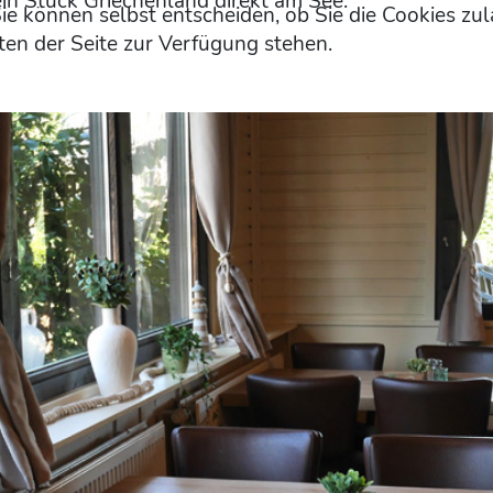
in Stück Griechenland direkt am See.
ie können selbst entscheiden, ob Sie die Cookies zul
en der Seite zur Verfügung stehen.