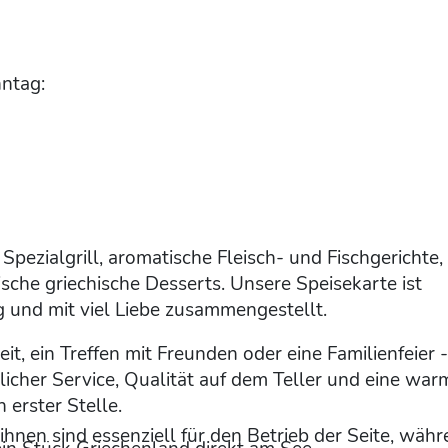
ntag:
Spezialgrill, aromatische Fleisch- und Fischgerichte,
che griechische Desserts. Unsere Speisekarte ist
 und mit viel Liebe zusammengestellt.
, ein Treffen mit Freunden oder eine Familienfeier -
licher Service, Qualität auf dem Teller und eine war
 erster Stelle.
ihnen sind essenziell für den Betrieb der Seite, wäh