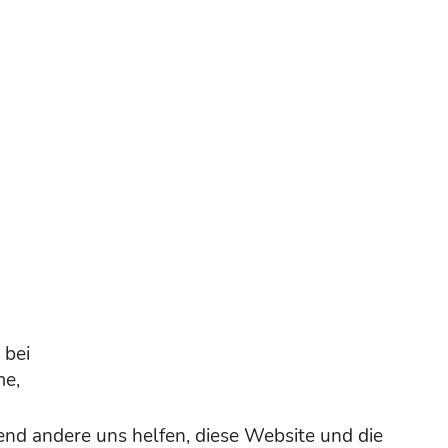
 bei
me,
rend andere uns helfen, diese Website und die