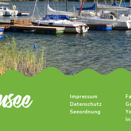
Impressum
F
Datenschutz
G
Seeordnung
Y
I