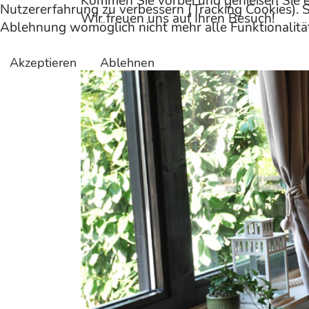
Kommen Sie vorbei und genießen Sie e
Nutzererfahrung zu verbessern (Tracking Cookies). S
Wir freuen uns auf Ihren Besuch!
Ablehnung womöglich nicht mehr alle Funktionalität
Akzeptieren
Ablehnen