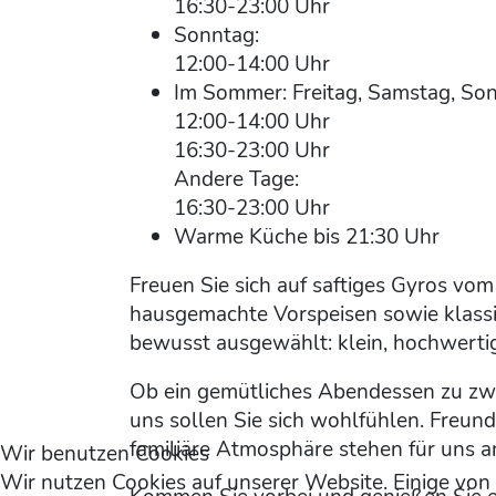
16:30-23:00 Uhr
Sonntag:
12:00-14:00 Uhr
Im Sommer: Freitag, Samstag, Son
12:00-14:00 Uhr
16:30-23:00 Uhr
Andere Tage:
16:30-23:00 Uhr
Warme Küche bis 21:30 Uhr
Freuen Sie sich auf saftiges Gyros vom 
hausgemachte Vorspeisen sowie klassis
bewusst ausgewählt: klein, hochwertig
Ob ein gemütliches Abendessen zu zweit
uns sollen Sie sich wohlfühlen. Freund
familiäre Atmosphäre stehen für uns an
Wir benutzen Cookies
Wir nutzen Cookies auf unserer Website. Einige von 