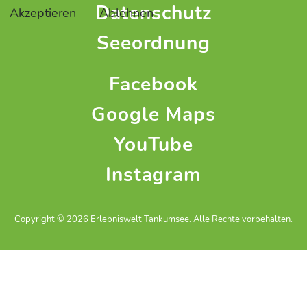
Datenschutz
Akzeptieren
Ablehnen
Seeordnung
Facebook
Google Maps
YouTube
Instagram
Copyright © 2026 Erlebniswelt Tankumsee. Alle Rechte vorbehalten.