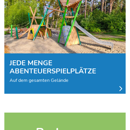
JEDE MENGE
ABENTEUERSPIELPLÄTZE
Auf dem gesamten Gelände