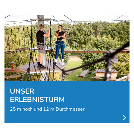
UNSER
ERLEBNISTURM
25 m hoch und 12 m Durchmesser