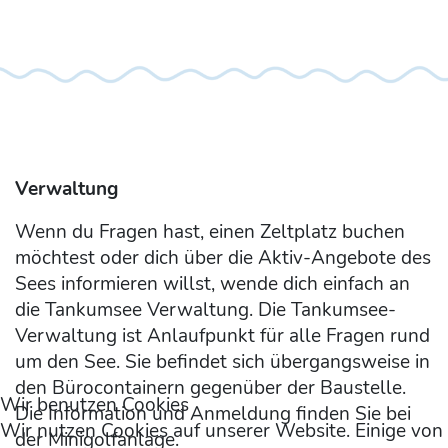
Verwaltung
Wenn du Fragen hast, einen Zeltplatz buchen
möchtest oder dich über die Aktiv-Angebote des
Sees informieren willst, wende dich einfach an
die Tankumsee Verwaltung. Die Tankumsee-
Verwaltung ist Anlaufpunkt für alle Fragen rund
um den See. Sie befindet sich übergangsweise in
den Bürocontainern gegenüber der Baustelle.
Wir benutzen Cookies
Die Information und Anmeldung finden Sie bei
Wir nutzen Cookies auf unserer Website. Einige von
der Minigolfanlage.