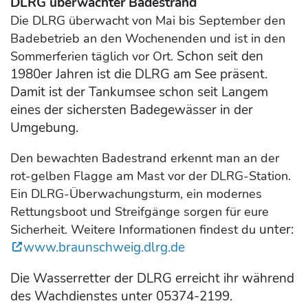
DLRG überwachter Badestrand
Die DLRG überwacht von Mai bis September den
Badebetrieb an den Wochenenden und ist in den
Schon seit den
Sommerferien täglich vor Ort.
1980er Jahren ist die DLRG am See präsent.
Damit ist der Tankumsee schon seit Langem
eines der sichersten Badegewässer in der
Umgebung.
Den bewachten Badestrand erkennt man an der
rot-gelben Flagge am Mast vor der DLRG-Station.
Ein DLRG-Überwachungsturm, ein modernes
Rettungsboot und Streifgänge sorgen für eure
unter:
Sicherheit. Weitere Informationen findest du
www.braunschweig.dlrg.de
Die Wasserretter der DLRG erreicht ihr während
des Wachdienstes unter 05374-2199.