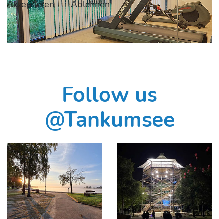
Akzeptieren
Ablehnen
Follow us
@Tankumsee