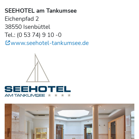
SEEHOTEL am Tankumsee
Eichenpfad 2
38550 Isenbüttel
Tel.: (0 53 74) 9 10 -0
www.seehotel-tankumsee.de