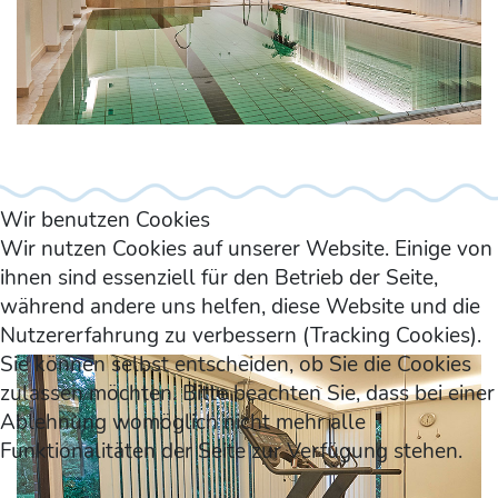
Wir benutzen Cookies
Wir nutzen Cookies auf unserer Website. Einige von
ihnen sind essenziell für den Betrieb der Seite,
während andere uns helfen, diese Website und die
Nutzererfahrung zu verbessern (Tracking Cookies).
Sie können selbst entscheiden, ob Sie die Cookies
zulassen möchten. Bitte beachten Sie, dass bei einer
Ablehnung womöglich nicht mehr alle
Funktionalitäten der Seite zur Verfügung stehen.