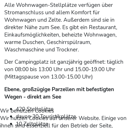
Alle Wohnwagen-Stellplätze verfügen über
Stromanschluss und allem Komfort für
Wohnwagen und Zelte. Außerdem sind sie in
direkter Nähe zum See. Es gibt ein Restaurant,
Einkaufsmöglichkeiten, beheizte Wohnwagen,
warme Duschen, Geschirrspülraum,
Waschmaschine und Trockner.
Der Campingplatz ist ganzjährig geöffnet: täglich
von 08:00 bis 13:00 Uhr und 15.00-19.00 Uhr
(Mittagspause von 13.00-15.00 Uhr)
Ebene, großzügige Parzellen mit befestigten
Wegen - direkt am See
420 Stellplätze
Wir benutzen Cookies
davon 30 Touristikplätze
Wir nutzen Cookies auf unserer Website. Einige von
10 Zeltplätze
ihnen sind essenziell für den Betrieb der Seite,