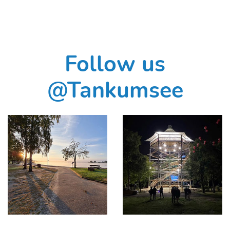
Follow us
@Tankumsee